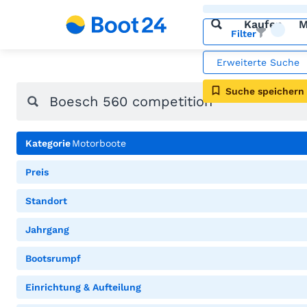
Kaufen
M
Filter
Erweiterte Suche
Suche speichern
Kategorie
Motorboote
Preis
Standort
Jahrgang
Bootsrumpf
Einrichtung & Aufteilung