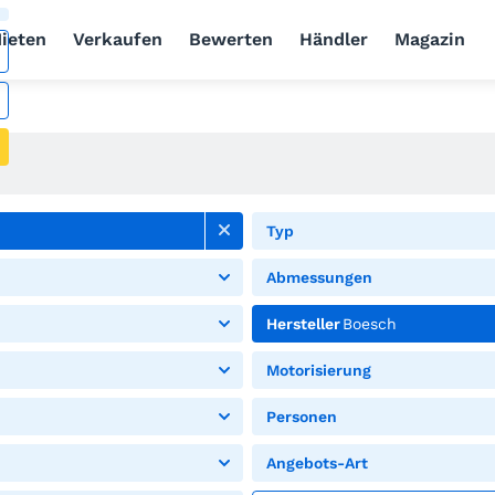
ieten
Verkaufen
Bewerten
Händler
Magazin
Typ
Abmessungen
Hersteller
Boesch
Motorisierung
Personen
Angebots-Art