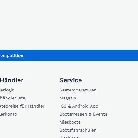
competition
 Händler
Service
erlogin
Seetemperaturen
händlerliste
Magazin
atepreise für Händler
iOS & Android App
lerkonto
Bootsmessen & Events
Mietboote
Bootsfahrschulen