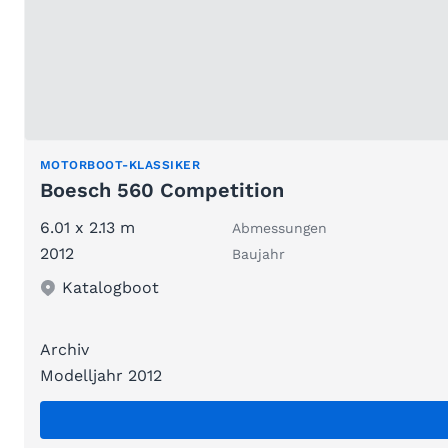
MOTORBOOT-KLASSIKER
Boesch 560 Competition
6.01 x 2.13 m
Abmessungen
2012
Baujahr
Katalogboot
Archiv
Modelljahr 2012