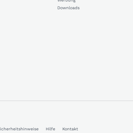
Werbung
Downloads
icherheitshinweise
Hilfe
Kontakt