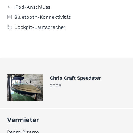
iPod-Anschluss
Bluetooth-Konnektivität
Cockpit-Lautsprecher
Chris Craft Speedster
2005
Vermieter
Pedro Pizarro