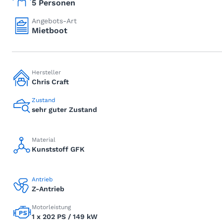
5 Personen
Angebots-Art
Mietboot
Hersteller
Chris Craft
Zustand
sehr guter Zustand
Material
Kunststoff GFK
Antrieb
Z-Antrieb
Motorleistung
1 x 202 PS / 149 kW