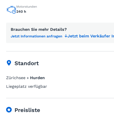
Motorstunden
240 h
Brauchen Sie mehr Details?
Jetzt beim Verkäufer 
Jetzt Informationen anfragen
Standort
Zürichsee »
Hurden
Liegeplatz verfügbar
Preisliste