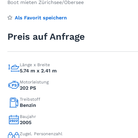
Boot mieten Zürichsee/Obersee
Als Favorit speichern
Preis auf Anfrage
Länge x Breite
5.74 m x 2.41 m
Motorleistung
202 PS
Treibstoff
Benzin
Baujahr
2005
Zugel. Personenzahl