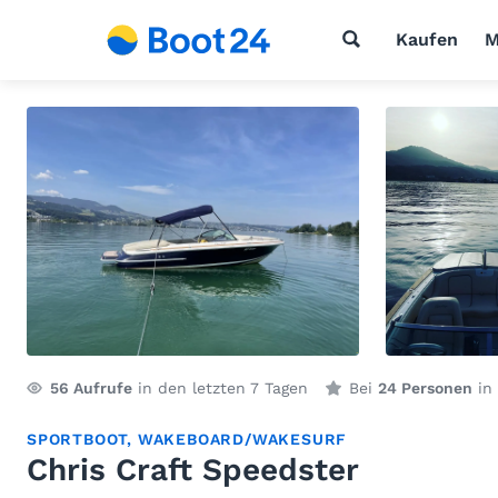
Kaufen
M
56
Aufrufe
in den letzten 7 Tagen
Bei
24 Personen
in 
SPORTBOOT
,
WAKEBOARD/WAKESURF
Chris Craft Speedster