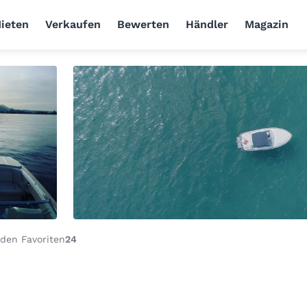
ieten
Verkaufen
Bewerten
Händler
Magazin
den Favoriten
24