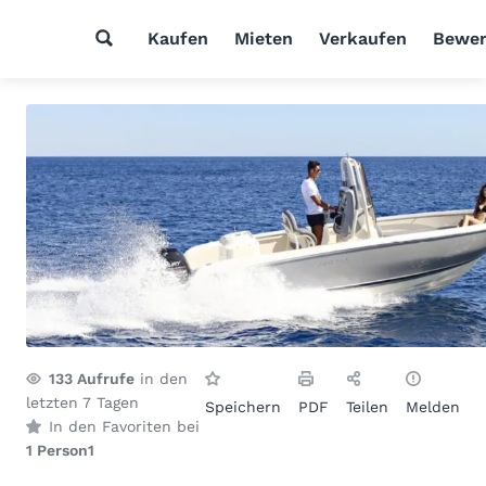
Kaufen
Mieten
Verkaufen
Bewer
133
Aufrufe
in den
letzten 7 Tagen
Speichern
PDF
Teilen
Melden
In den Favoriten bei
1 Person
1