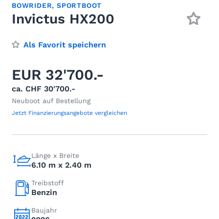
BOWRIDER
,
SPORTBOOT
Invictus HX200
Als Favorit speichern
EUR 32'700.-
ca. CHF 30'700.-
Neuboot auf Bestellung
Jetzt Finanzierungsangebote vergleichen
Länge x Breite
6.10 m x 2.40 m
Treibstoff
Benzin
Baujahr