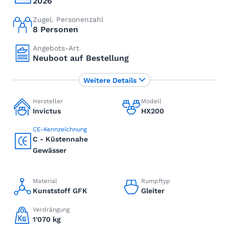
2026
Zugel. Personenzahl
8 Personen
Angebots-Art
Neuboot auf Bestellung
Weitere Details
Hersteller
Modell
Invictus
HX200
CE-Kennzeichnung
C - Küstennahe
Gewässer
Material
Rumpftyp
Kunststoff GFK
Gleiter
Verdrängung
1'070 kg