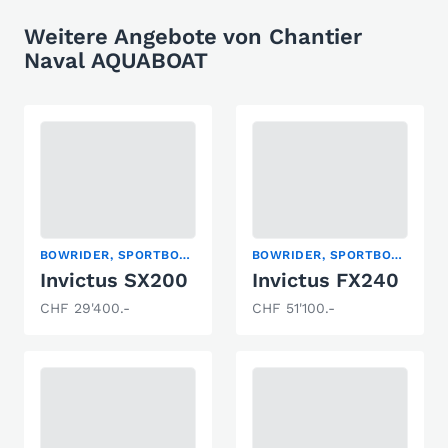
Weitere Angebote von Chantier
Naval AQUABOAT
BOWRIDER, SPORTBOOT
BOWRIDER, SPORTBOOT
Invictus SX200
Invictus FX240
CHF 29'400.-
CHF 51'100.-