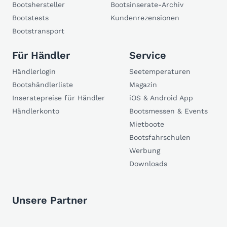
Bootshersteller
Bootsinserate-Archiv
Bootstests
Kundenrezensionen
Bootstransport
Für Händler
Service
Händlerlogin
Seetemperaturen
Bootshändlerliste
Magazin
Inseratepreise für Händler
iOS & Android App
Händlerkonto
Bootsmessen & Events
Mietboote
Bootsfahrschulen
Werbung
Downloads
Unsere Partner