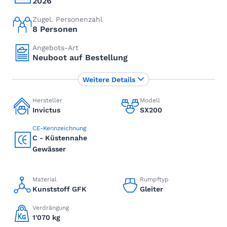
2026
Zugel. Personenzahl
8 Personen
Angebots-Art
Neuboot auf Bestellung
Weitere Details
Hersteller
Modell
Invictus
SX200
CE-Kennzeichnung
C - Küstennahe
Gewässer
Material
Rumpftyp
Kunststoff GFK
Gleiter
Verdrängung
1'070 kg