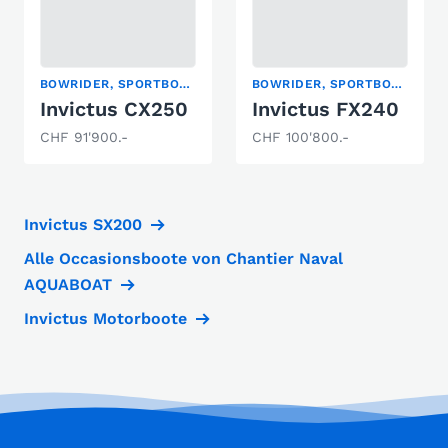
BOWRIDER, SPORTBOOT
BOWRIDER, SPORTBOOT
Invictus CX250
Invictus FX240
CHF 91'900.-
CHF 100'800.-
Invictus SX200
Alle Occasionsboote von Chantier Naval
AQUABOAT
Invictus Motorboote