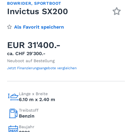
BOWRIDER
,
SPORTBOOT
Invictus SX200
Als Favorit speichern
EUR 31'400.-
ca. CHF 29'300.-
Neuboot auf Bestellung
Jetzt Finanzierungsangebote vergleichen
Länge x Breite
6.10 m x 2.40 m
Treibstoff
Benzin
Baujahr