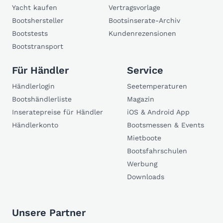
Yacht kaufen
Vertragsvorlage
Bootshersteller
Bootsinserate-Archiv
Bootstests
Kundenrezensionen
Bootstransport
Für Händler
Service
Händlerlogin
Seetemperaturen
Bootshändlerliste
Magazin
Inseratepreise für Händler
iOS & Android App
Händlerkonto
Bootsmessen & Events
Mietboote
Bootsfahrschulen
Werbung
Downloads
Unsere Partner