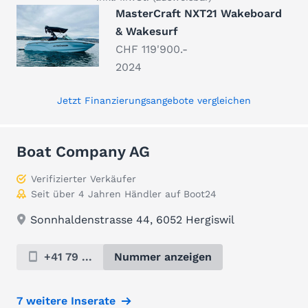
MasterCraft NXT21 Wakeboard
& Wakesurf
CHF 119'900.-
2024
Jetzt Finanzierungsangebote vergleichen
Boat Company AG
Verifizierter Verkäufer
Seit über 4 Jahren Händler auf Boot24
Sonnhaldenstrasse 44, 6052 Hergiswil
+41 79 ...
Nummer anzeigen
7 weitere Inserate