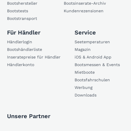
Bootshersteller
Bootsinserate-Archiv
Bootstests
Kundenrezensionen
Bootstransport
Für Händler
Service
Händlerlogin
Seetemperaturen
Bootshändlerliste
Magazin
Inseratepreise für Händler
iOS & Android App
Händlerkonto
Bootsmessen & Events
Mietboote
Bootsfahrschulen
Werbung
Downloads
Unsere Partner