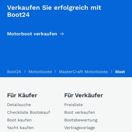
Verkaufen Sie erfolgreich mit
Boot24
Motorboot verkaufen
Boot24
Motorboote
MasterCraft Motorboote
MasterC
Für Käufer
Für Verkäufer
Detailsuche
Preisliste
Checkliste Bootskauf
Boot verkaufen
Boot kaufen
Bootsbewertung
Yacht kaufen
Vertragsvorlage