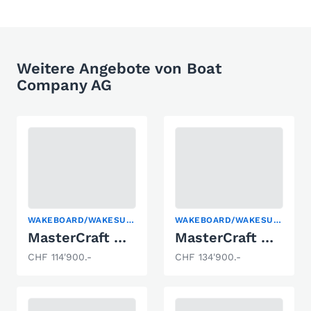
Weitere Angebote von Boat
Company AG
WAKEBOARD/WAKESURF
WAKEBOARD/WAKESURF
MasterCraft NXT23 Wakeboard & Wakesurf
MasterCraft NXT23 Wakeboard & Wakesurf
CHF 114'900.-
CHF 134'900.-