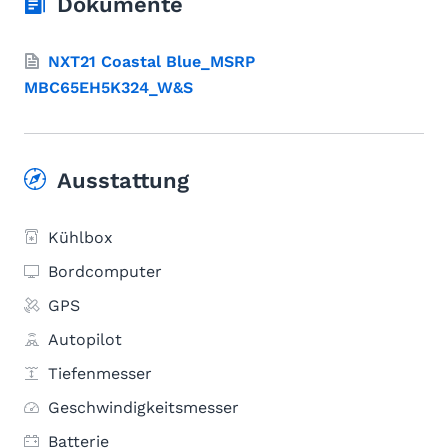
Dokumente
NXT21 Coastal Blue_MSRP
MBC65EH5K324_W&S
Ausstattung
Kühlbox
Bordcomputer
GPS
Autopilot
Tiefenmesser
Geschwindigkeitsmesser
Batterie