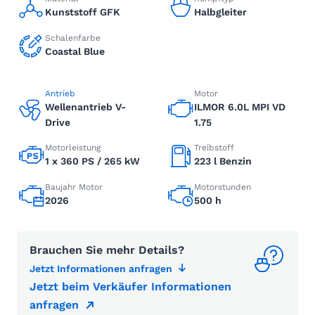
Kunststoff GFK
Halbgleiter
Schalenfarbe
Coastal Blue
Antrieb
Motor
Wellenantrieb V-
ILMOR 6.0L MPI VD
Drive
1.75
Motorleistung
Treibstoff
1 x 360 PS / 265 kW
223 l Benzin
Baujahr Motor
Motorstunden
2026
500 h
Brauchen Sie mehr Details?
Jetzt Informationen anfragen
Jetzt beim Verkäufer Informationen
anfragen