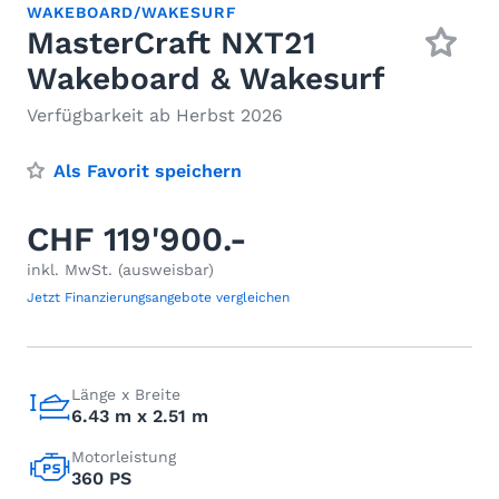
WAKEBOARD/WAKESURF
MasterCraft NXT21
Wakeboard & Wakesurf
Verfügbarkeit ab Herbst 2026
Als Favorit speichern
CHF 119'900.-
inkl. MwSt. (ausweisbar)
Jetzt Finanzierungsangebote vergleichen
Länge x Breite
6.43 m x 2.51 m
Motorleistung
360 PS