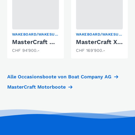
WAKEBOARD/WAKESURF
WAKEBOARD/WAKESURF
MasterCraft NXT20 Wakeboard & Wakesurf
MasterCraft XT22 Wakeboard & Wakesurf
CHF 94'900.-
CHF 169'900.-
Alle Occasionsboote von Boat Company AG
MasterCraft Motorboote