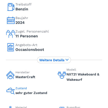
Treibstoff
Benzin
Baujahr
2024
Zugel. Personenzahl
11 Personen
Angebots-Art
Occasionsboot
Weitere Details
Modell
Hersteller
NXT21 Wakeboard &
MasterCraft
Wakesurf
Zustand
sehr guter Zustand
Material
Rumpftyp