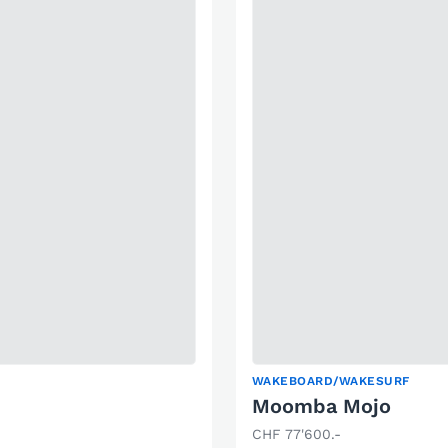
WAKEBOARD/WAKESURF
Moomba Mojo
CHF 77'600.-