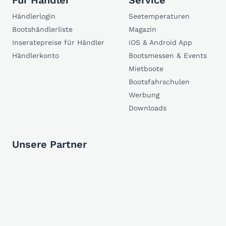
Für Händler
Service
Händlerlogin
Seetemperaturen
Bootshändlerliste
Magazin
Inseratepreise für Händler
iOS & Android App
Händlerkonto
Bootsmessen & Events
Mietboote
Bootsfahrschulen
Werbung
Downloads
Unsere Partner