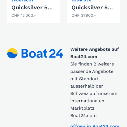
SPORTBOOT
BOWRIDER
Quicksilver 555 Commander
Quicksilver 555 Bowrider
CHF 15'000.-
CHF 31'900.-
Weitere Angebote auf
Boat24.com
Sie finden 2 weitere
passende Angebote
mit Standort
ausserhalb der
Schweiz auf unserem
internationalen
Marktplatz
Boat24.com
öffnen in Boat24.com