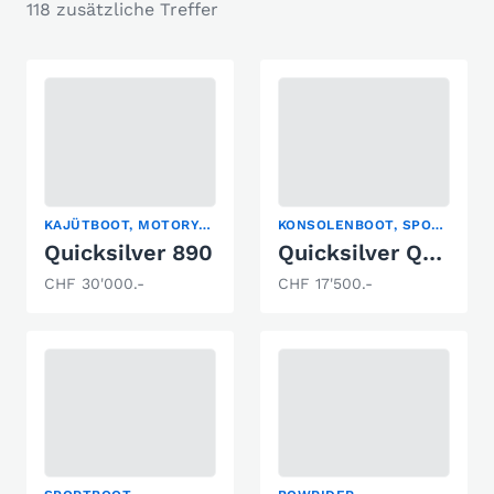
118 zusätzliche Treffer
KAJÜTBOOT, MOTORYACHT, SPORTBOOT
KONSOLENBOOT, SPORTBOOT, WASSERSKI
Quicksilver 890
Quicksilver QS550 Commander
CHF 30'000.-
CHF 17'500.-