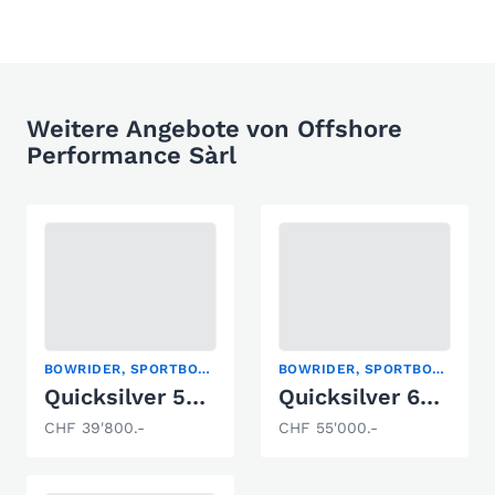
Weitere Angebote von Offshore
Performance Sàrl
BOWRIDER, SPORTBOOT
BOWRIDER, SPORTBOOT
Quicksilver 525 AXESS / Mercury 100 prêt à naviguer
Quicksilver 675 Bow Rider/200 pro xs
CHF 39'800.-
CHF 55'000.-