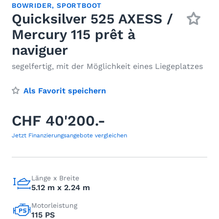
BOWRIDER
,
SPORTBOOT
Quicksilver 525 AXESS /
Mercury 115 prêt à
naviguer
segelfertig, mit der Möglichkeit eines Liegeplatzes
Als Favorit speichern
CHF 40'200.-
Jetzt Finanzierungsangebote vergleichen
Länge x Breite
5.12 m x 2.24 m
Motorleistung
115 PS