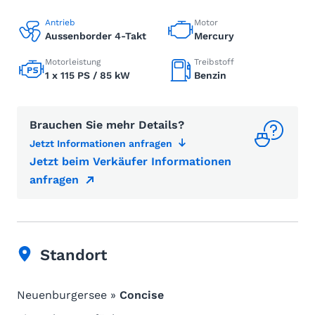
Antrieb
Motor
Aussenborder 4-Takt
Mercury
Motorleistung
Treibstoff
1 x 115 PS / 85 kW
Benzin
Brauchen Sie mehr Details?
Jetzt Informationen anfragen
Jetzt beim Verkäufer Informationen
anfragen
Standort
Neuenburgersee »
Concise