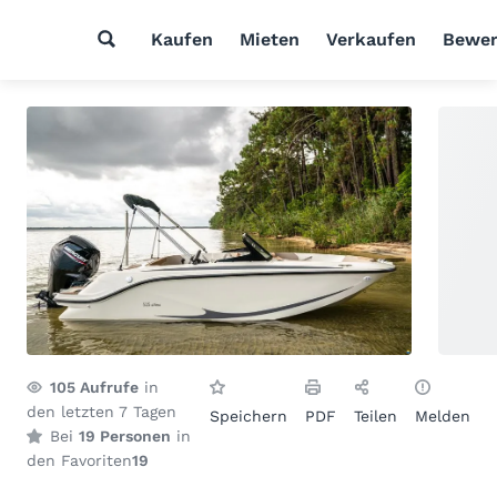
Kaufen
Mieten
Verkaufen
Bewer
105
Aufrufe
in
den letzten 7 Tagen
Speichern
PDF
Teilen
Melden
Bei
19 Personen
in
den Favoriten
19