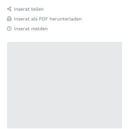
Inserat teilen
Inserat als PDF herunterladen
Inserat melden