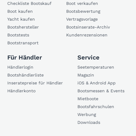
Checkliste Bootskauf
Boot verkaufen
Boot kaufen
Bootsbewertung
Yacht kaufen
Vertragsvorlage
Bootshersteller
Bootsinserate-Archiv
Bootstests
Kundenrezensionen
Bootstransport
Für Händler
Service
Händlerlogin
Seetemperaturen
Bootshändlerliste
Magazin
Inseratepreise für Händler
iOS & Android App
Händlerkonto
Bootsmessen & Events
Mietboote
Bootsfahrschulen
Werbung
Downloads