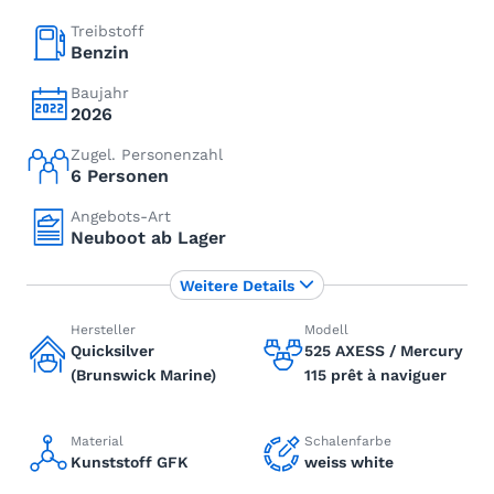
Treibstoff
Benzin
Baujahr
2026
Zugel. Personenzahl
6 Personen
Angebots-Art
Neuboot ab Lager
Weitere Details
Hersteller
Modell
Quicksilver
525 AXESS / Mercury
(Brunswick Marine)
115 prêt à naviguer
Material
Schalenfarbe
Kunststoff GFK
weiss white