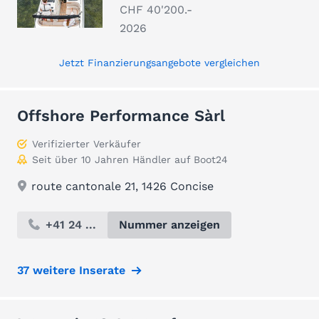
CHF 40'200.-
2026
Jetzt Finanzierungsangebote vergleichen
Offshore Performance Sàrl
Verifizierter Verkäufer
Seit über 10 Jahren Händler auf Boot24
route cantonale 21, 1426 Concise
+41 24 ...
Nummer anzeigen
37 weitere Inserate