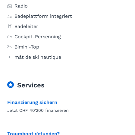
Radio
Badeplattform integriert
Badeleiter
Cockpit-Persenning
Bimini-Top
mât de ski nautique
Services
Finanzierung sichern
Jetzt CHF 40'200 finanzieren
Traumboot gefunden?