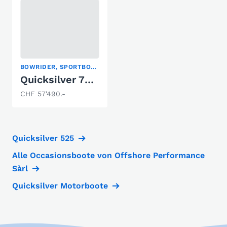
BOWRIDER, SPORTBOOT
Quicksilver 705 Open
CHF 57'490.-
Quicksilver 525
Alle Occasionsboote von Offshore Performance
Sàrl
Quicksilver Motorboote