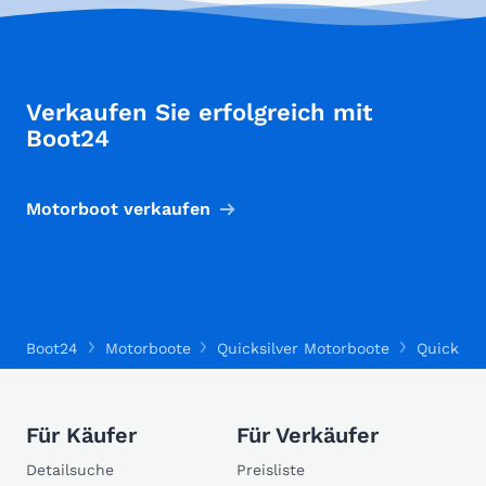
Verkaufen Sie erfolgreich mit
Boot24
Motorboot verkaufen
Boot24
Motorboote
Quicksilver Motorboote
Quicksilv
Für Käufer
Für Verkäufer
Detailsuche
Preisliste