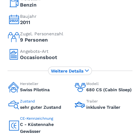
Benzin
Baujahr
2011
Zugel. Personenzahl
9 Personen
Angebots-Art
Occasionsboot
Weitere Details
Hersteller
Modell
Swiss Pilotina
680 CS (Cabin Sloep)
Zustand
Trailer
sehr guter Zustand
inklusive Trailer
CE-Kennzeichnung
C - Küstennahe
Gewässer