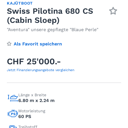
KAJÜTBOOT
Swiss Pilotina 680 CS
(Cabin Sloep)
"Aventura" unsere gepflegte "Blaue Perle"
Als Favorit speichern
CHF 25'000.-
Jetzt Finanzierungsangebote vergleichen
Länge x Breite
6.80 m x 2.24 m
Motorleistung
60 PS
Treibstoff