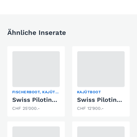
Ähnliche Inserate
FISCHERBOOT, KAJÜTBOOT, SPORTBOOT
KAJÜTBOOT
Swiss Pilotina 680
Swiss Pilotina 500
CHF 25'000.-
CHF 12'900.-