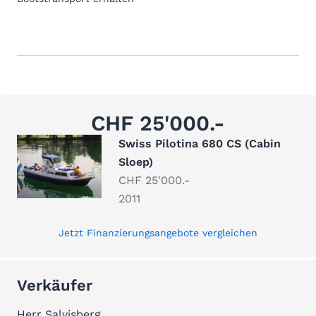
CHF 25'000.-
Swiss Pilotina 680 CS (Cabin
Sloep)
CHF 25'000.-
2011
Jetzt Finanzierungsangebote vergleichen
Verkäufer
Herr Salvisberg