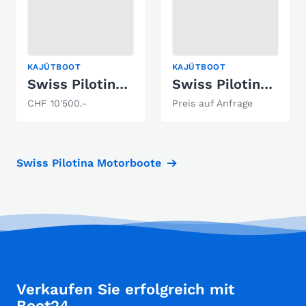
KAJÜTBOOT
KAJÜTBOOT
Swiss Pilotina 500
Swiss Pilotina 5.00/ 5.80 / 6.80
CHF 10'500.-
Preis auf Anfrage
Swiss Pilotina Motorboote
Verkaufen Sie erfolgreich mit
Boot24