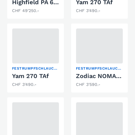
Highfield PA 600
Yam 270 TAf
CHF 49'250.-
CHF 3'490.-
FESTRUMPFSCHLAUCHBOOT
FESTRUMPFSCHLAUCHBOOT
Yam 270 TAf
Zodiac NOMAD 2.7 RIB ALU
CHF 3'490.-
CHF 3'590.-