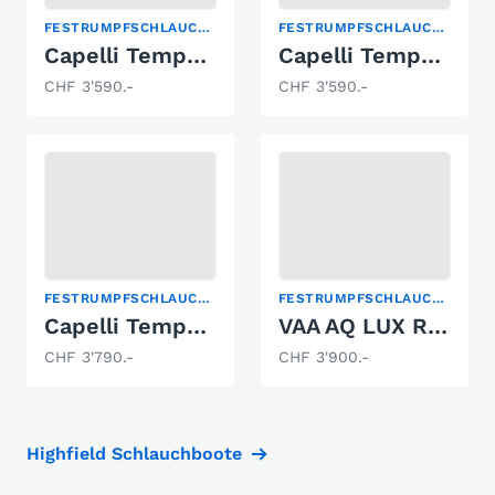
FESTRUMPFSCHLAUCHBOOT
FESTRUMPFSCHLAUCHBOOT
Capelli Tempest 275 Tender
Capelli Tempest 250 Tender
CHF 3'590.-
CHF 3'590.-
FESTRUMPFSCHLAUCHBOOT
FESTRUMPFSCHLAUCHBOOT
Capelli Tempest 310 Tender
VAA AQ LUX RIB 280 oder 300
CHF 3'790.-
CHF 3'900.-
Highfield Schlauchboote