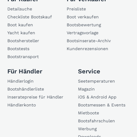
Detailsuche
Preisliste
Checkliste Bootskauf
Boot verkaufen
Boot kaufen
Bootsbewertung
Yacht kaufen
Vertragsvorlage
Bootshersteller
Bootsinserate-Archiv
Bootstests
Kundenrezensionen
Bootstransport
Für Händler
Service
Händlerlogin
Seetemperaturen
Bootshändlerliste
Magazin
Inseratepreise für Händler
iOS & Android App
Händlerkonto
Bootsmessen & Events
Mietboote
Bootsfahrschulen
Werbung
Downloads