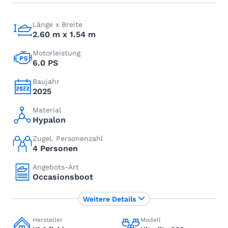
Länge x Breite
2.60 m x 1.54 m
Motorleistung
6.0 PS
Baujahr
2025
Material
Hypalon
Zugel. Personenzahl
4 Personen
Angebots-Art
Occasionsboot
Weitere Details
Hersteller
Modell