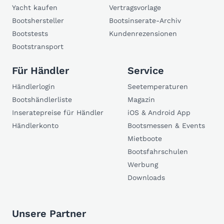
Yacht kaufen
Vertragsvorlage
Bootshersteller
Bootsinserate-Archiv
Bootstests
Kundenrezensionen
Bootstransport
Für Händler
Service
Händlerlogin
Seetemperaturen
Bootshändlerliste
Magazin
Inseratepreise für Händler
iOS & Android App
Händlerkonto
Bootsmessen & Events
Mietboote
Bootsfahrschulen
Werbung
Downloads
Unsere Partner