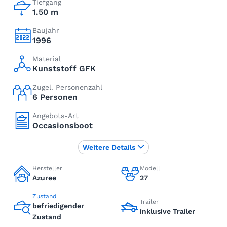
Tiefgang
1.50 m
Baujahr
1996
Material
Kunststoff GFK
Zugel. Personenzahl
6 Personen
Angebots-Art
Occasionsboot
Weitere Details
Hersteller
Modell
Azuree
27
Zustand
Trailer
befriedigender
inklusive Trailer
Zustand