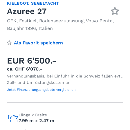
KIELBOOT
,
SEGELYACHT
Azuree 27
GFK, Festkiel, Bodenseezulassung, Volvo Penta,
Baujahr 1996, Italien
Als Favorit speichern
EUR 6'500.-
ca. CHF 6'070.-
Verhandlungsbasis, bei Einfuhr in die Schweiz fallen evtl.
Zoll- und Umrüstungskosten an
Jetzt Finanzierungsangebote vergleichen
Länge x Breite
7.99 m x 2.47 m