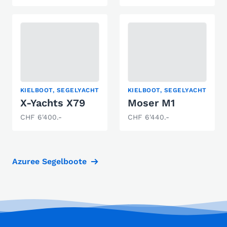
KIELBOOT, SEGELYACHT
KIELBOOT, SEGELYACHT
X-Yachts X79
Moser M1
CHF 6'400.-
CHF 6'440.-
Azuree Segelboote