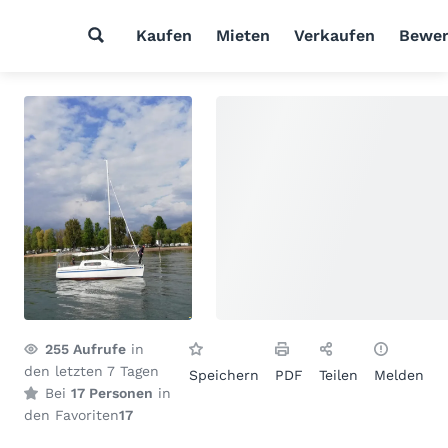
Kaufen
Mieten
Verkaufen
Bewer
255
Aufrufe
in
den letzten 7 Tagen
Speichern
PDF
Teilen
Melden
Bei
17 Personen
in
den Favoriten
17