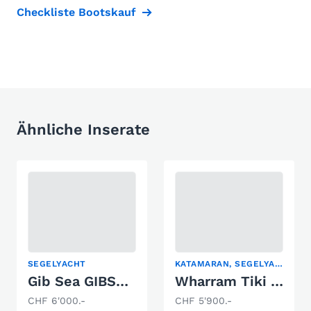
Checkliste Bootskauf
Ähnliche Inserate
SEGELYACHT
KATAMARAN, SEGELYACHT
Gib Sea GIBSEA 24
Wharram Tiki 26
CHF 6'000.-
CHF 5'900.-