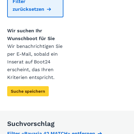
Filter
zurücksetzen
Wir suchen Ihr
Wunschboot für Sie
Wir benachrichtigen Sie
per E-Mail, sobald ein
Inserat auf Boot24
erscheint, das Ihren
Kriterien entspricht.
Suche speichern
Suchvorschlag
Filter «Bavaria 42 MATCH» entfernen