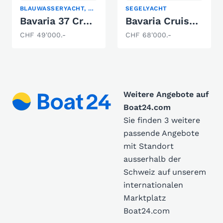
BLAUWASSERYACHT, KIELBOOT, SEGELYACHT
SEGELYACHT
Bavaria 37 Cruiser
Bavaria Cruiser 32
CHF 49'000.-
CHF 68'000.-
Weitere Angebote auf
Boat24.com
Sie finden 3 weitere
passende Angebote
mit Standort
ausserhalb der
Schweiz auf unserem
internationalen
Marktplatz
Boat24.com