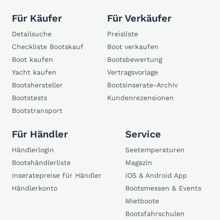
Für Käufer
Für Verkäufer
Detailsuche
Preisliste
Checkliste Bootskauf
Boot verkaufen
Boot kaufen
Bootsbewertung
Yacht kaufen
Vertragsvorlage
Bootshersteller
Bootsinserate-Archiv
Bootstests
Kundenrezensionen
Bootstransport
Für Händler
Service
Händlerlogin
Seetemperaturen
Bootshändlerliste
Magazin
Inseratepreise für Händler
iOS & Android App
Händlerkonto
Bootsmessen & Events
Mietboote
Bootsfahrschulen