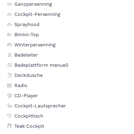
Ganzpersenning
Cockpit-Persenning
Sprayhood
Bimini-Top
Winterpersenning
Badeleiter
Badeplattform manuell
Deckdusche
Radio
CD-Player
Cockpit-Lautsprecher
Cockpittisch
Teak Cockpit