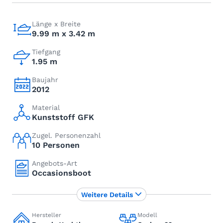
Länge x Breite
9.99 m x 3.42 m
Tiefgang
1.95 m
Baujahr
2012
Material
Kunststoff GFK
Zugel. Personenzahl
10 Personen
Angebots-Art
Occasionsboot
Weitere Details
Hersteller
Modell