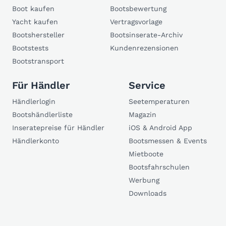
Boot kaufen
Bootsbewertung
Yacht kaufen
Vertragsvorlage
Bootshersteller
Bootsinserate-Archiv
Bootstests
Kundenrezensionen
Bootstransport
Für Händler
Service
Händlerlogin
Seetemperaturen
Bootshändlerliste
Magazin
Inseratepreise für Händler
iOS & Android App
Händlerkonto
Bootsmessen & Events
Mietboote
Bootsfahrschulen
Werbung
Downloads