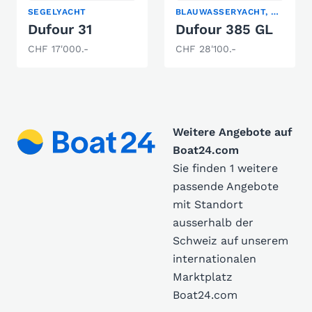
SEGELYACHT
BLAUWASSERYACHT, KLASSISCHE SEGELYACHT, SEGELYACHT
Dufour 31
Dufour 385 GL
CHF 17'000.-
CHF 28'100.-
Weitere Angebote auf
Boat24.com
Sie finden 1 weitere
passende Angebote
mit Standort
ausserhalb der
Schweiz auf unserem
internationalen
Marktplatz
Boat24.com