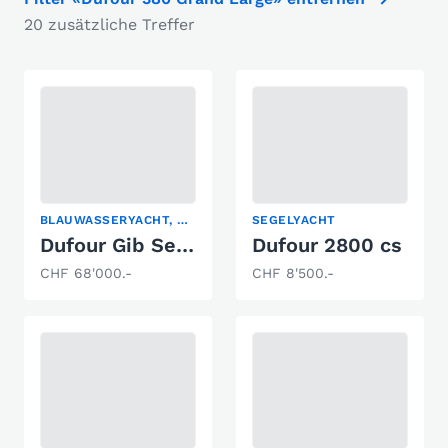
20 zusätzliche Treffer
BLAUWASSERYACHT, SEGELYACHT
SEGELYACHT
Dufour Gib Sea 37
Dufour 2800 cs
CHF 68'000.-
CHF 8'500.-