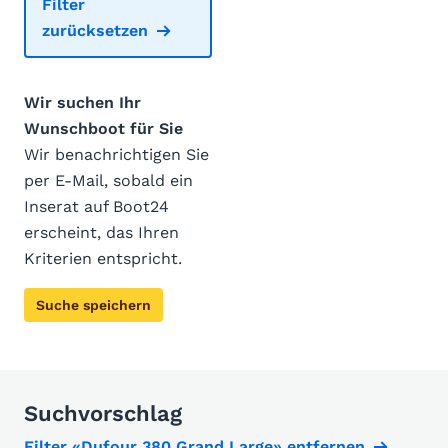
Filter
zurücksetzen
Wir suchen Ihr
Wunschboot für Sie
Wir benachrichtigen Sie
per E-Mail, sobald ein
Inserat auf Boot24
erscheint, das Ihren
Kriterien entspricht.
Suche speichern
Suchvorschlag
Filter «Dufour 380 Grand Large» entfernen