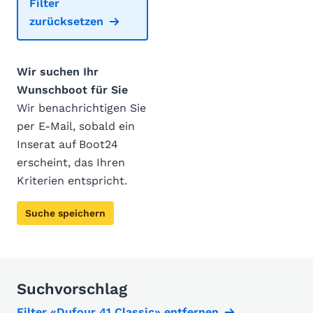
Filter
zurücksetzen
Wir suchen Ihr
Wunschboot für Sie
Wir benachrichtigen Sie
per E-Mail, sobald ein
Inserat auf Boot24
erscheint, das Ihren
Kriterien entspricht.
Suche speichern
Suchvorschlag
Filter «Dufour 41 Classic» entfernen