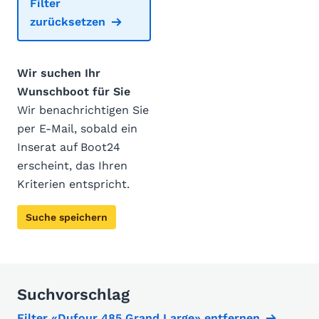
Filter
zurücksetzen
Wir suchen Ihr
Wunschboot für Sie
Wir benachrichtigen Sie
per E-Mail, sobald ein
Inserat auf Boot24
erscheint, das Ihren
Kriterien entspricht.
Suche speichern
Suchvorschlag
Filter «Dufour 485 Grand Large» entfernen