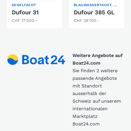
SEGELYACHT
BLAUWASSERYACHT, KLASSISCHE SEGELYACHT, SEGELYACHT
Dufour 31
Dufour 385 GL
CHF 17'000.-
CHF 28'100.-
Weitere Angebote auf
Boat24.com
Sie finden 2 weitere
passende Angebote
mit Standort
ausserhalb der
Schweiz auf unserem
internationalen
Marktplatz
Boat24.com