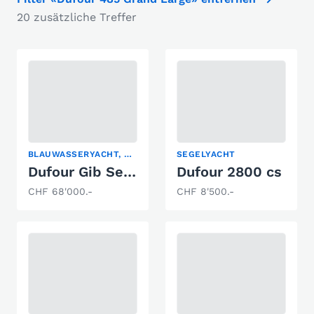
20 zusätzliche Treffer
BLAUWASSERYACHT, SEGELYACHT
SEGELYACHT
Dufour Gib Sea 37
Dufour 2800 cs
CHF 68'000.-
CHF 8'500.-