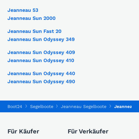
Jeanneau 53
Jeanneau Sun 2000
Jeanneau Sun Fast 20
Jeanneau Sun Odyssey 349
Jeanneau Sun Odyssey 409
Jeanneau Sun Odyssey 410
Jeanneau Sun Odyssey 440
Jeanneau Sun Odyssey 490
Boot24
Segelboote
Jeanneau Segelboote
Jeanneau S
Für Käufer
Für Verkäufer