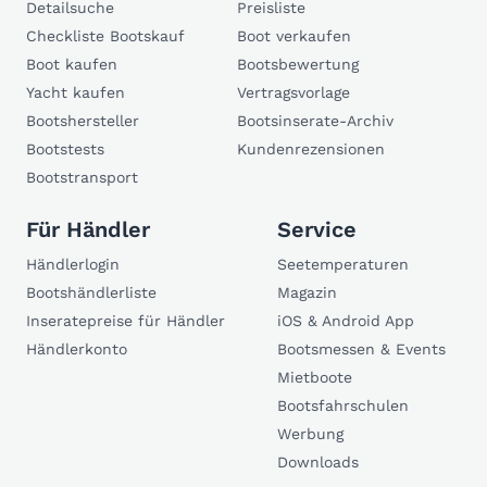
Detailsuche
Preisliste
Checkliste Bootskauf
Boot verkaufen
Boot kaufen
Bootsbewertung
Yacht kaufen
Vertragsvorlage
Bootshersteller
Bootsinserate-Archiv
Bootstests
Kundenrezensionen
Bootstransport
Für Händler
Service
Händlerlogin
Seetemperaturen
Bootshändlerliste
Magazin
Inseratepreise für Händler
iOS & Android App
Händlerkonto
Bootsmessen & Events
Mietboote
Bootsfahrschulen
Werbung
Downloads