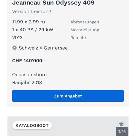
Jeanneau Sun Odyssey 409
Version Leistung
11.99 x 3.99 m
Abmessungen
1 x 40 PS / 29 kW
Motorleistung
2013
Baujahr
Schweiz
»
Genfersee
CHF 140'000.-
Occasionsboot
Baujahr 2013
Zum Angebot
KATALOGBOOT
1
/
16