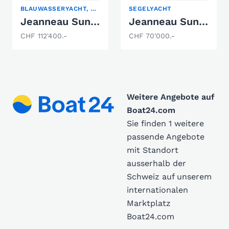
BLAUWASSERYACHT, KLASSISCHE SEGELYACHT, SEGELYACHT
SEGELYACHT
Jeanneau Sun Odyssey 47
Jeanneau Sun Odyssey 33i
CHF 112'400.-
CHF 70'000.-
Weitere Angebote auf
Boat24.com
Sie finden 1 weitere
passende Angebote
mit Standort
ausserhalb der
Schweiz auf unserem
internationalen
Marktplatz
Boat24.com