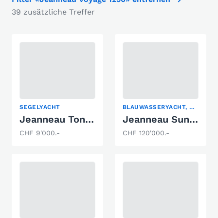
39 zusätzliche Treffer
SEGELYACHT
BLAUWASSERYACHT, MOTORSEGLER, SEGELYACHT
Jeanneau Tonic23
Jeanneau Sun Odysee 349
CHF 9'000.-
CHF 120'000.-