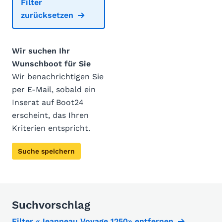
Filter
zurücksetzen
Wir suchen Ihr
Wunschboot für Sie
Wir benachrichtigen Sie
per E-Mail, sobald ein
Inserat auf Boot24
erscheint, das Ihren
Kriterien entspricht.
Suche speichern
Suchvorschlag
Filter «Jeanneau Voyage 1250» entfernen