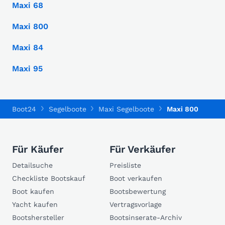
Maxi 68
Maxi 800
Maxi 84
Maxi 95
Boot24
Segelboote
Maxi Segelboote
Maxi 800
Für Käufer
Für Verkäufer
Detailsuche
Preisliste
Checkliste Bootskauf
Boot verkaufen
Boot kaufen
Bootsbewertung
Yacht kaufen
Vertragsvorlage
Bootshersteller
Bootsinserate-Archiv