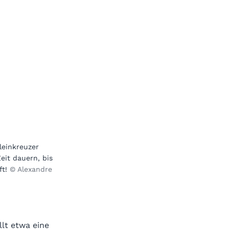
leinkreuzer
eit dauern, bis
ft!
© Alexandre
lt etwa eine