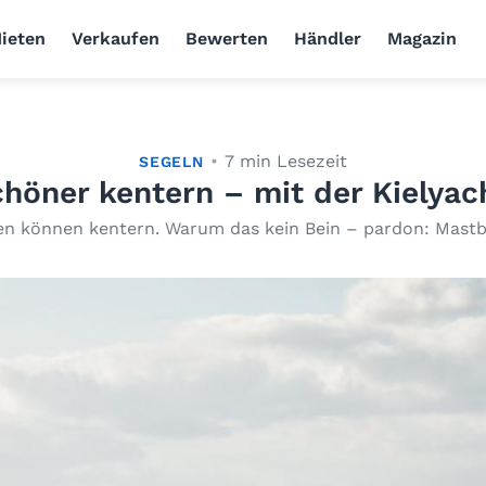
ieten
Verkaufen
Bewerten
Händler
Magazin
7 min Lesezeit
SEGELN
höner kentern – mit der Kielyac
en können kentern. Warum das kein Bein – pardon: Mastb