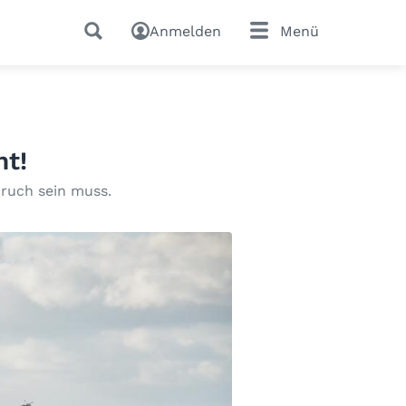
Anmelden
Menü
ht!
ruch sein muss.