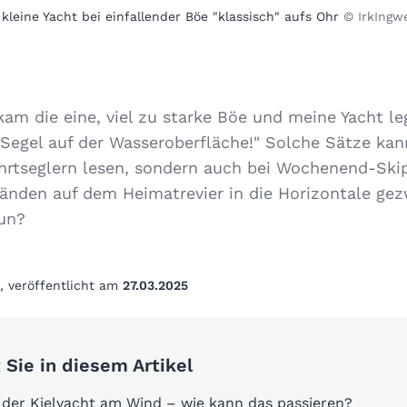
e kleine Yacht bei einfallender Böe "klassisch" aufs Ohr
© IrkIngwe
am die eine, viel zu starke Böe und meine Yacht le
 Segel auf der Wasseroberfläche!" Solche Sätze ka
hrtseglern lesen, sondern auch bei Wochenend-Skip
änden auf dem Heimatrevier in die Horizontale ge
un?
, veröffentlicht am
27.03.2025
 Sie in diesem Artikel
 der Kielyacht am Wind – wie kann das passieren?