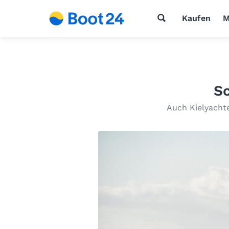
Kaufen
M
Sc
Auch Kielyacht