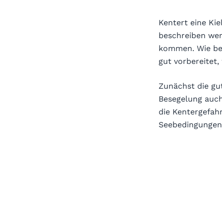
Kentert eine Kie
beschreiben wer
kommen. Wie beim
gut vorbereitet,
Zunächst die gu
Besegelung auch
die Kentergefah
Seebedingungen 