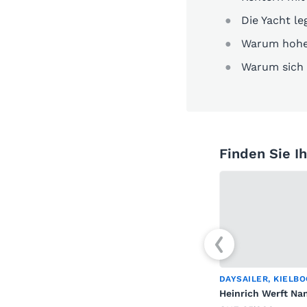
Die Yacht le
Warum hoher
Warum sich 
Finden Sie I
DAYSAILER, KIELB