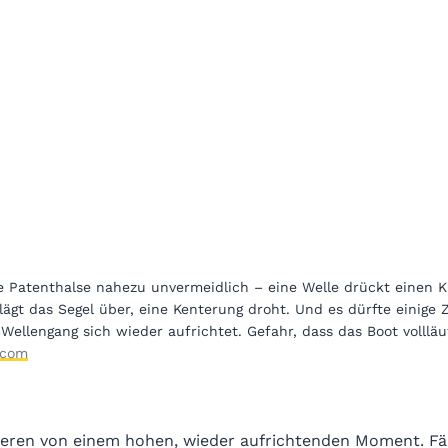
ie Patenthalse nahezu unvermeidlich – eine Welle drückt einen K
lägt das Segel über, eine Kenterung droht. Und es dürfte einige Z
Wellengang sich wieder aufrichtet. Gefahr, dass das Boot vollläu
.com
tieren von einem hohen, wieder aufrichtenden Moment. Fäl