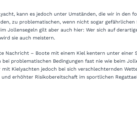
lyacht, kann es jedoch unter Umständen, die wir in den f
den, zu problematischen, wenn nicht sogar gefährlichen 
 Jollensegeln gilt aber auch hier: Wer sich auf derartig
 wird sie auch meistern.
te Nachricht – Boote mit einem Kiel kentern unter einer 
 bei problematischen Bedingungen fast nie wie beim Joll
r mit Kielyachten jedoch bei sich verschlechternden Wett
und erhöhter Risikobereitschaft im sportlichen Regattae