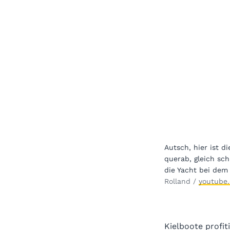
Autsch, hier ist d
querab, gleich sch
die Yacht bei dem 
Rolland /
youtube
Kielboote profi