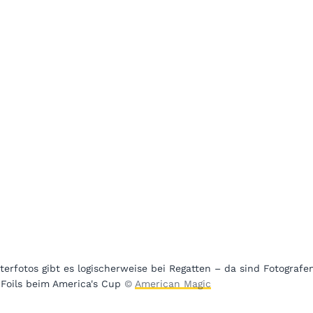
terfotos gibt es logischerweise bei Regatten – da sind Fotograf
t Foils beim America's Cup
©
American Magic