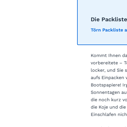
Die Packlist
Törn Packliste 
Kommt Ihnen das
vorbereitete – 
locker, und Sie
aufs Einpacken 
Bootspapiere! I
Sonnentagen auf
die noch kurz vo
die Koje und di
Einschlafen nich