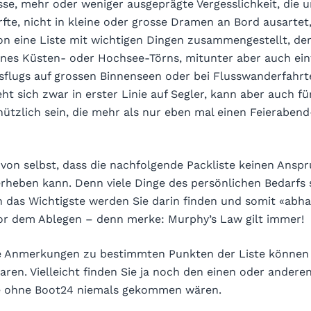
se, mehr oder weniger ausgeprägte Vergesslichkeit, die un
fte, nicht in kleine oder grosse Dramen an Bord ausartet,
n eine Liste mit wichtigen Dingen zusammengestellt, d
nes Küsten- oder Hochsee-Törns, mitunter aber auch ei
flugs auf grossen Binnenseen oder bei Flusswanderfahrte
eht sich zwar in erster Linie auf Segler, kann aber auch f
ützlich sein, die mehr als nur eben mal einen Feierabend
 von selbst, dass die nachfolgende Packliste keinen Anspr
 erheben kann. Denn viele Dinge des persönlichen Bedarfs
h das Wichtigste werden Sie darin finden und somit «abh
or dem Ablegen – denn merke: Murphy’s Law gilt immer!
e Anmerkungen zu bestimmten Punkten der Liste können 
aren. Vielleicht finden Sie ja noch den einen oder andere
ie ohne Boot24 niemals gekommen wären.