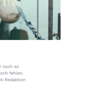
er noch so
doch fehlen.
24-Redaktion