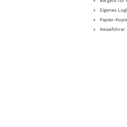
Bargeld für 
Eigenes Log
Papier-Kopi
Reiseführer