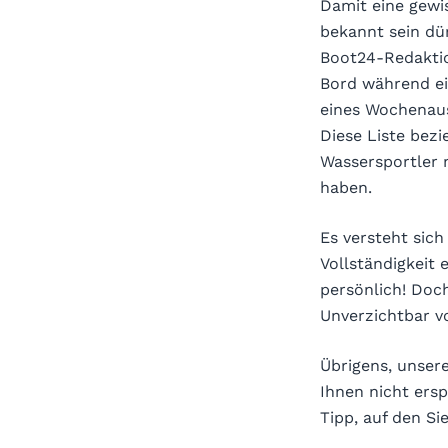
Damit eine gewis
bekannt sein dür
Boot24-Redaktio
Bord während ei
eines Wochenaus
Diese Liste bezi
Wassersportler n
haben.
Es versteht sich
Vollständigkeit
persönlich! Doc
Unverzichtbar v
Übrigens, unser
Ihnen nicht ersp
Tipp, auf den S