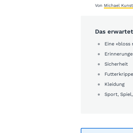
Von
Michael Kunst
Das erwartet
Eine «bloss 
Erinnerung
Sicherheit
Futterkripp
Kleidung
Sport, Spie