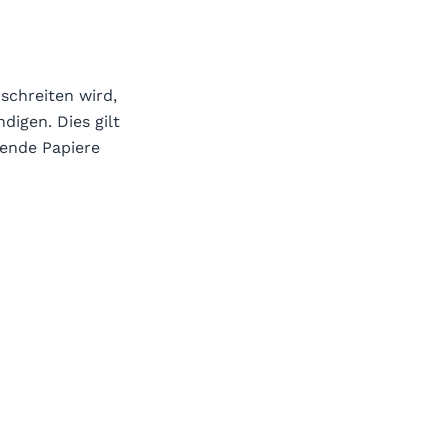
schreiten wird,
digen. Dies gilt
gende Papiere