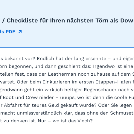
e / Checkliste für Ihren nächsten Törn als Dow
als PDF
 bekannt vor? Endlich hat der lang ersehnte – und eigen
Törn begonnen, und dann geschieht das: Irgendwo ist ein
 stellen fest, dass der Leatherman noch zuhause auf dem 
wartet. Oder beim Einklarieren im ersten Etappen-Hafen 
rgendwann geht ein wirklich heftiger Regenschauer nach 
 Boot und Crew nieder – uuups, wo ist denn die coole F
r Abfahrt für teures Geld gekauft wurde? Oder Sie legen 
e macht unmissverständlich klar, dass ohne den Schmuse
t zu denken ist. Nur – wo ist das Viech?