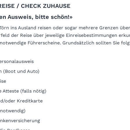
REISE / CHECK ZUHAUSE
en Ausweis, bitte schön!»
Törn ins Ausland reisen oder sogar mehrere Grenzen über
feld der Reise über jeweilige Einreisebestimmungen erkun
 notwendige Führerscheine. Grundsätzlich sollten Sie fol
ersonalausweis
n (Boot und Auto)
ise
 Atteste (falls nötig)
d/oder Kreditkarte
 notwendig)
nkenversicherung