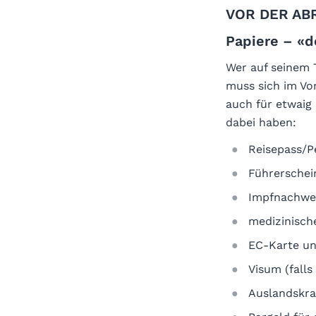
VOR DER AB
Papiere – «d
Wer auf seinem 
muss sich im Vor
auch für etwaig
dabei haben:
Reisepass/P
Führerschei
Impfnachwe
medizinische
EC-Karte un
Visum (falls
Auslandskra