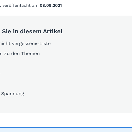
, veröffentlicht am
08.09.2021
 Sie in diesem Artikel
nicht vergessen»-Liste
en zu den Themen
e
l, Spannung