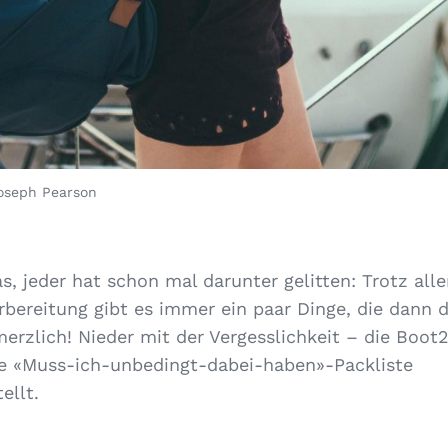
oseph Pearson
s, jeder hat schon mal darunter gelitten: Trotz all
rbereitung gibt es immer ein paar Dinge, die dann 
rzlich! Nieder mit der Vergesslichkeit – die Boot
ine «Muss-ich-unbedingt-dabei-haben»-Packliste
llt.