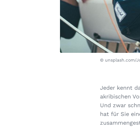
© unsplash.com/J
Jeder kennt da
akribischen Vo
Und zwar schme
hat für Sie e
zusammengeste