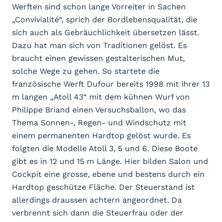
Werften sind schon lange Vorreiter in Sachen
„Convivialité“, sprich der Bordlebensqualität, die
sich auch als Gebräuchlichkeit übersetzen lässt.
Dazu hat man sich von Traditionen gelöst. Es
braucht einen gewissen gestalterischen Mut,
solche Wege zu gehen. So startete die
französische Werft Dufour bereits 1998 mit ihrer 13
m langen „Atoll 43“ mit dem kühnen Wurf von
Philippe Briand einen Versuchsballon, wo das
Thema Sonnen-, Regen- und Windschutz mit
einem permanenten Hardtop gelöst wurde. Es
folgten die Modelle Atoll 3, 5 und 6. Diese Boote
gibt es in 12 und 15 m Länge. Hier bilden Salon und
Cockpit eine grosse, ebene und bestens durch ein
Hardtop geschütze Fläche. Der Steuerstand ist
allerdings draussen achtern angeordnet. Da
verbrennt sich dann die Steuerfrau oder der