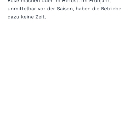
Ecke machen oder im Herbst. Im Frühjahr,
unmittelbar vor der Saison, haben die Betriebe
dazu keine Zeit.