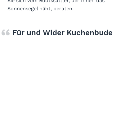
Sie sich vom Bootssattler, der Ihnen das
Sonnensegel näht, beraten.
Für und Wider Kuchenbude