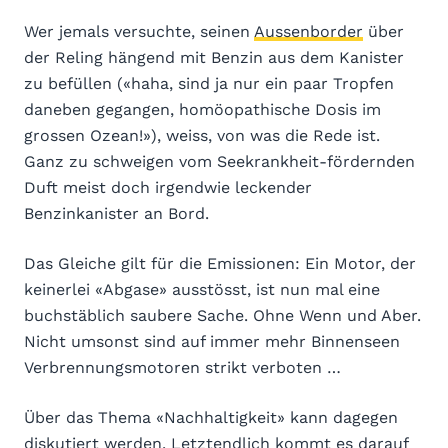
Wer jemals versuchte, seinen
Aussenborder
über
der Reling hängend mit Benzin aus dem Kanister
zu befüllen («haha, sind ja nur ein paar Tropfen
daneben gegangen, homöopathische Dosis im
grossen Ozean!»), weiss, von was die Rede ist.
Ganz zu schweigen vom Seekrankheit-fördernden
Duft meist doch irgendwie leckender
Benzinkanister an Bord.
Das Gleiche gilt für die Emissionen: Ein Motor, der
keinerlei «Abgase» ausstösst, ist nun mal eine
buchstäblich saubere Sache. Ohne Wenn und Aber.
Nicht umsonst sind auf immer mehr Binnenseen
Verbrennungsmotoren strikt verboten …
Über das Thema «Nachhaltigkeit» kann dagegen
diskutiert werden. Letztendlich kommt es darauf