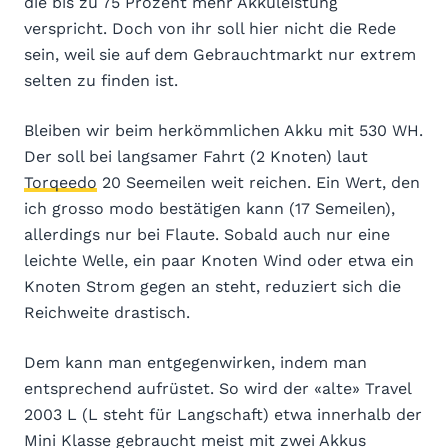
die bis zu 75 Prozent mehr Akkuleistung
verspricht. Doch von ihr soll hier nicht die Rede
sein, weil sie auf dem Gebrauchtmarkt nur extrem
selten zu finden ist.
Bleiben wir beim herkömmlichen Akku mit 530 WH.
Der soll bei langsamer Fahrt (2 Knoten) laut
Torqeedo
20 Seemeilen weit reichen. Ein Wert, den
ich grosso modo bestätigen kann (17 Semeilen),
allerdings nur bei Flaute. Sobald auch nur eine
leichte Welle, ein paar Knoten Wind oder etwa ein
Knoten Strom gegen an steht, reduziert sich die
Reichweite drastisch.
Dem kann man entgegenwirken, indem man
entsprechend aufrüstet. So wird der «alte» Travel
2003 L (L steht für Langschaft) etwa innerhalb der
Mini Klasse gebraucht meist mit zwei Akkus