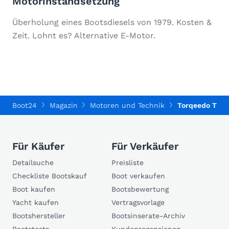
Motorinstandsetzung
Überholung eines Bootsdiesels von 1979. Kosten &
Zeit. Lohnt es? Alternative E-Motor.
Boot24
Magazin
Motoren und Technik
Torqeedo Trave
Für Käufer
Für Verkäufer
Detailsuche
Preisliste
Checkliste Bootskauf
Boot verkaufen
Boot kaufen
Bootsbewertung
Yacht kaufen
Vertragsvorlage
Bootshersteller
Bootsinserate-Archiv