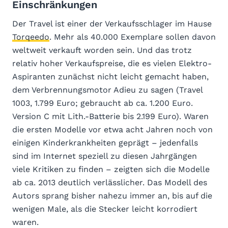
Einschränkungen
Der Travel ist einer der Verkaufsschlager im Hause
Torqeedo
. Mehr als 40.000 Exemplare sollen davon
weltweit verkauft worden sein. Und das trotz
relativ hoher Verkaufspreise, die es vielen Elektro-
Aspiranten zunächst nicht leicht gemacht haben,
dem Verbrennungsmotor Adieu zu sagen (Travel
1003, 1.799 Euro; gebraucht ab ca. 1.200 Euro.
Version C mit Lith.-Batterie bis 2.199 Euro). Waren
die ersten Modelle vor etwa acht Jahren noch von
einigen Kinderkrankheiten geprägt – jedenfalls
sind im Internet speziell zu diesen Jahrgängen
viele Kritiken zu finden – zeigten sich die Modelle
ab ca. 2013 deutlich verlässlicher. Das Modell des
Autors sprang bisher nahezu immer an, bis auf die
wenigen Male, als die Stecker leicht korrodiert
waren.