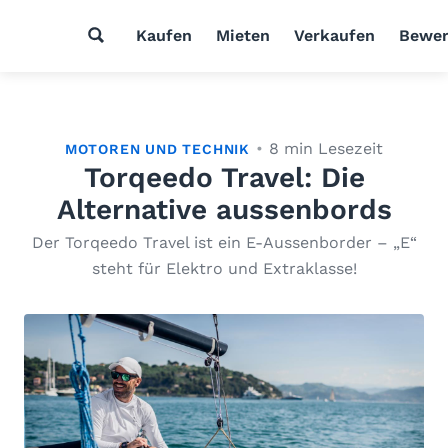
Kaufen
Mieten
Verkaufen
Bewer
8 min Lesezeit
MOTOREN UND TECHNIK
Torqeedo Travel: Die
Alternative aussenbords
Der Torqeedo Travel ist ein E-Aussenborder – „E“
steht für Elektro und Extraklasse!