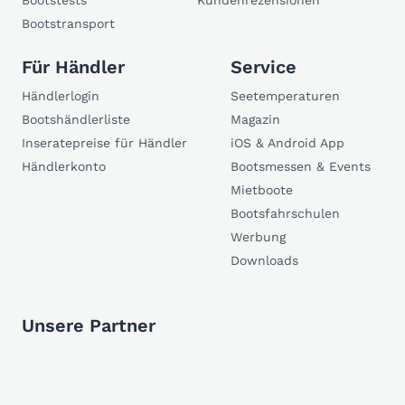
Bootstests
Kundenrezensionen
Bootstransport
Für Händler
Service
Händlerlogin
Seetemperaturen
Bootshändlerliste
Magazin
Inseratepreise für Händler
iOS & Android App
Händlerkonto
Bootsmessen & Events
Mietboote
Bootsfahrschulen
Werbung
Downloads
Unsere Partner