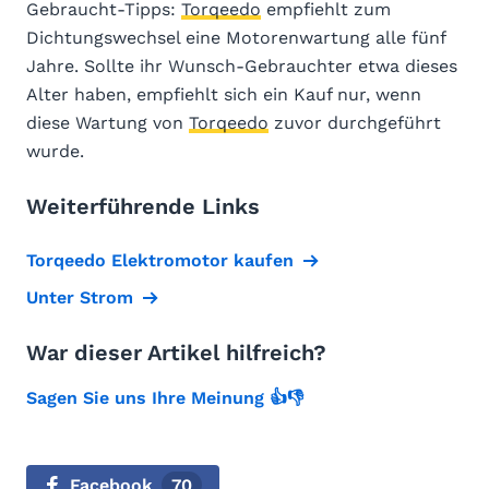
Gebraucht-Tipps:
Torqeedo
empfiehlt zum
Dichtungswechsel eine Motorenwartung alle fünf
Jahre. Sollte ihr Wunsch-Gebrauchter etwa dieses
Alter haben, empfiehlt sich ein Kauf nur, wenn
diese Wartung von
Torqeedo
zuvor durchgeführt
wurde.
Weiterführende Links
Torqeedo Elektromotor kaufen
Unter Strom
War dieser Artikel hilfreich?
Sagen Sie uns Ihre Meinung 👍👎
Facebook
70