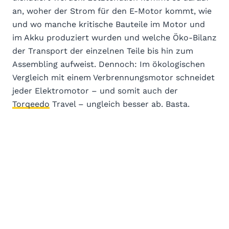
an, woher der Strom für den E-Motor kommt, wie
und wo manche kritische Bauteile im Motor und
im Akku produziert wurden und welche Öko-Bilanz
der Transport der einzelnen Teile bis hin zum
Assembling aufweist. Dennoch: Im ökologischen
Vergleich mit einem Verbrennungsmotor schneidet
jeder Elektromotor – und somit auch der
Torqeedo
Travel – ungleich besser ab. Basta.