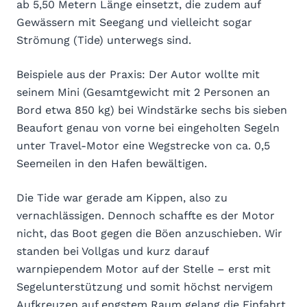
ab 5,50 Metern Länge einsetzt, die zudem auf
Gewässern mit Seegang und vielleicht sogar
Strömung (Tide) unterwegs sind.
Beispiele aus der Praxis: Der Autor wollte mit
seinem Mini (Gesamtgewicht mit 2 Personen an
Bord etwa 850 kg) bei Windstärke sechs bis sieben
Beaufort genau von vorne bei eingeholten Segeln
unter Travel-Motor eine Wegstrecke von ca. 0,5
Seemeilen in den Hafen bewältigen.
Die Tide war gerade am Kippen, also zu
vernachlässigen. Dennoch schaffte es der Motor
nicht, das Boot gegen die Böen anzuschieben. Wir
standen bei Vollgas und kurz darauf
warnpiependem Motor auf der Stelle – erst mit
Segelunterstützung und somit höchst nervigem
Aufkreuzen auf engstem Raum gelang die Einfahrt