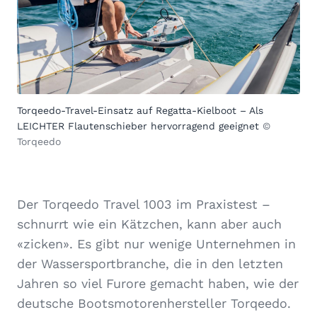
Torqeedo-Travel-Einsatz auf Regatta-Kielboot – Als
LEICHTER Flautenschieber hervorragend geeignet
©
Torqeedo
Der Torqeedo Travel 1003 im Praxistest –
schnurrt wie ein Kätzchen, kann aber auch
«zicken». Es gibt nur wenige Unternehmen in
der Wassersportbranche, die in den letzten
Jahren so viel Furore gemacht haben, wie der
deutsche Bootsmotorenhersteller Torqeedo.