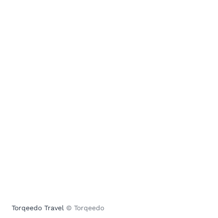
Torqeedo Travel
© Torqeedo