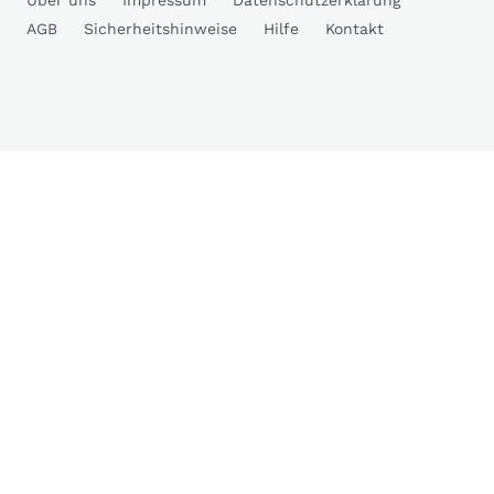
Über uns
Impressum
Datenschutzerklärung
AGB
Sicherheitshinweise
Hilfe
Kontakt