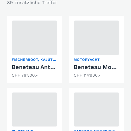
89 zusätzliche Treffer
FISCHERBOOT, KAJÜTBOOT
MOTORYACHT
Beneteau Antares 7 OB
Beneteau Montecarlo 37
CHF 76'500.-
CHF 114'900.-