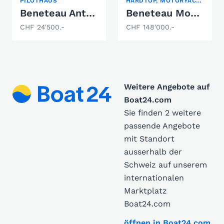
PILOTHAUS
HARDTOP, MOTORYACHT
Beneteau Antares 580
Beneteau Monte Carlo 37HT
CHF 24'500.-
CHF 148'000.-
Weitere Angebote auf
Boat24.com
Sie finden 2 weitere
passende Angebote
mit Standort
ausserhalb der
Schweiz auf unserem
internationalen
Marktplatz
Boat24.com
öffnen in Boat24.com