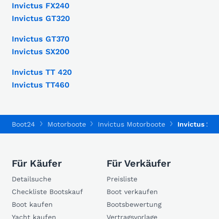
Invictus FX240
Invictus GT320
Invictus GT370
Invictus SX200
Invictus TT 420
Invictus TT460
Boot24
Motorboote
Invictus Motorboote
Invictus 200
Für Käufer
Für Verkäufer
Detailsuche
Preisliste
Checkliste Bootskauf
Boot verkaufen
Boot kaufen
Bootsbewertung
Yacht kaufen
Vertragsvorlage