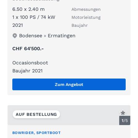
6.50 x 2.40 m
Abmessungen
1 x 100 PS / 74 kW
Motorleistung
2021
Baujahr
Bodensee
»
Ermatingen
CHF 64'500.-
Occasionsboot
Baujahr 2021
Zum Angebot
AUF BESTELLUNG
1
/
5
BOWRIDER, SPORTBOOT