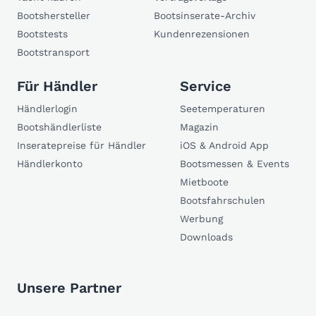
Bootshersteller
Bootsinserate-Archiv
Bootstests
Kundenrezensionen
Bootstransport
Für Händler
Service
Händlerlogin
Seetemperaturen
Bootshändlerliste
Magazin
Inseratepreise für Händler
iOS & Android App
Händlerkonto
Bootsmessen & Events
Mietboote
Bootsfahrschulen
Werbung
Downloads
Unsere Partner