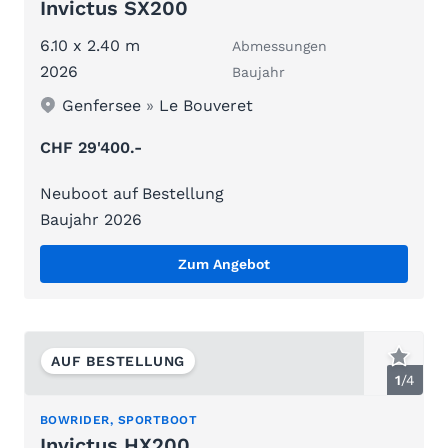
Invictus SX200
6.10 x 2.40 m
Abmessungen
2026
Baujahr
Genfersee
»
Le Bouveret
CHF 29'400.-
Neuboot auf Bestellung
Baujahr 2026
Zum Angebot
AUF BESTELLUNG
1
/
4
BOWRIDER, SPORTBOOT
Invictus HX200