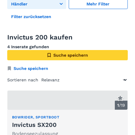
Händler
Mehr Filter
Filter zurücksetzen
Invictus 200 kaufen
4 Inserate gefunden
Suche speichern
Suche speichern
Sortieren nach
1
/
19
BOWRIDER, SPORTBOOT
Invictus SX200
Bodenseezulassung