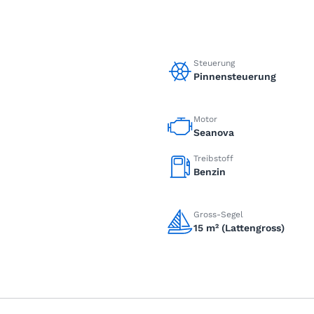
Steuerung
Pinnensteuerung
Motor
Seanova
Treibstoff
Benzin
Gross-Segel
15 m² (Lattengross)