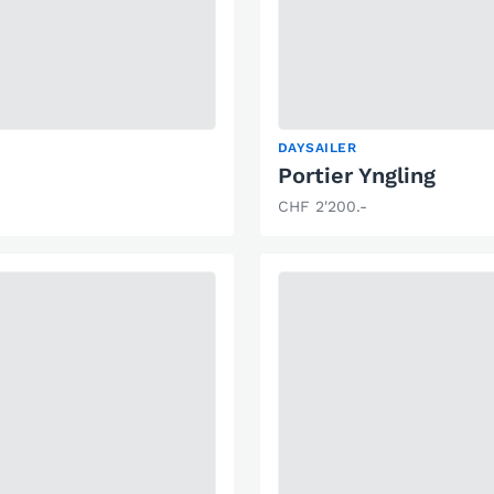
DAYSAILER
Portier Yngling
CHF 2'200.-