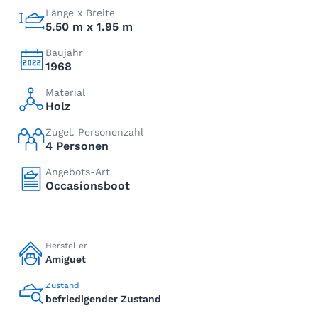
Länge x Breite
5.50 m x 1.95 m
Baujahr
1968
Material
Holz
Zugel. Personenzahl
4 Personen
Angebots-Art
Occasionsboot
Hersteller
Amiguet
Zustand
befriedigender Zustand