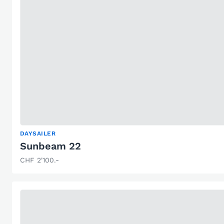
DAYSAILER
Sunbeam 22
CHF 2'100.-