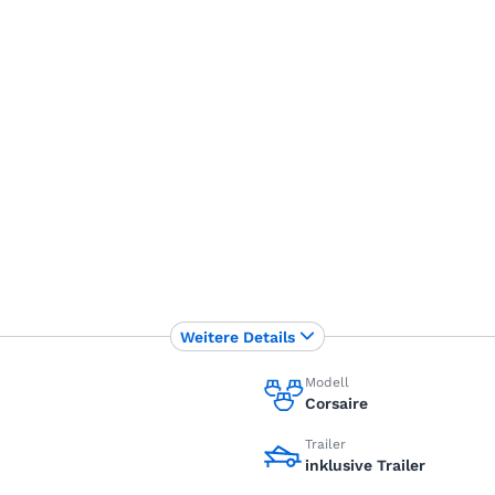
Weitere Details
Modell
Corsaire
Trailer
inklusive Trailer