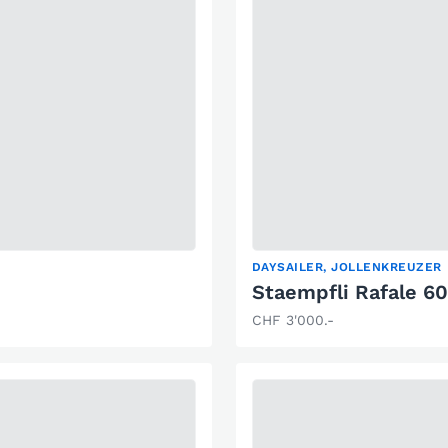
DAYSAILER, JOLLENKREUZER
Staempfli Rafale 6
CHF 3'000.-