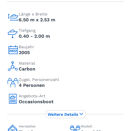
Länge x Breite
6.50 m x 2.53 m
Tiefgang
0.40 - 2.00 m
Baujahr
2005
Material
Carbon
Zugel. Personenzahl
4 Personen
Angebots-Art
Occasionsboot
Weitere Details
Hersteller
Modell