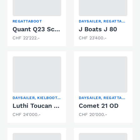
REGATTABOOT
DAYSAILER, REGATTABOOT
Quant Q23 Scow Foiler
J Boats J 80
CHF 22'222.-
CHF 23'400.-
DAYSAILER, KIELBOOT, REGATTABOOT
DAYSAILER, REGATTABOOT
Luthi Toucan Cabine Sui31
Comet 21 OD
CHF 24'000.-
CHF 20'000.-