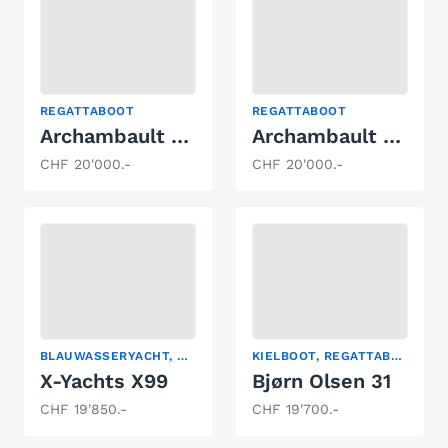
REGATTABOOT
REGATTABOOT
Archambault Surprise
Archambault Surprise 181
CHF 20'000.-
CHF 20'000.-
BLAUWASSERYACHT, KIELBOOT, REGATTABOOT
KIELBOOT, REGATTABOOT, SEGELYACHT
X-Yachts X99
Bjørn Olsen 31
CHF 19'850.-
CHF 19'700.-