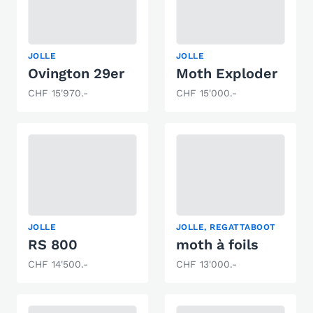
JOLLE
JOLLE
Ovington 29er
Moth Exploder
CHF 15'970.-
CHF 15'000.-
JOLLE
JOLLE, REGATTABOOT
RS 800
moth à foils
CHF 14'500.-
CHF 13'000.-