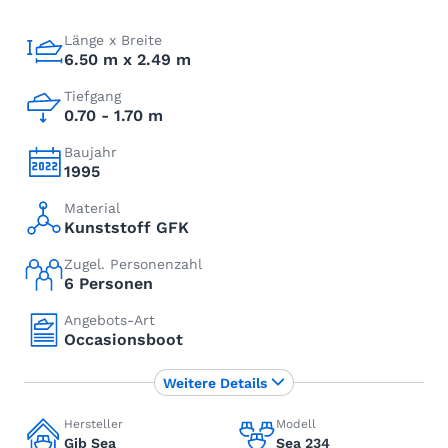
Länge x Breite
6.50 m x 2.49 m
Tiefgang
0.70 - 1.70 m
Baujahr
1995
Material
Kunststoff GFK
Zugel. Personenzahl
6 Personen
Angebots-Art
Occasionsboot
Weitere Details
Hersteller
Modell
Gib Sea
Sea 234