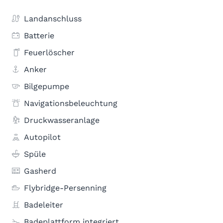
Landanschluss
Batterie
Feuerlöscher
Anker
Bilgepumpe
Navigationsbeleuchtung
Druckwasseranlage
Autopilot
Spüle
Gasherd
Flybridge-Persenning
Badeleiter
Badeplattform integriert