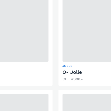
JOLLE
O- Jolle
CHF 4'800.-