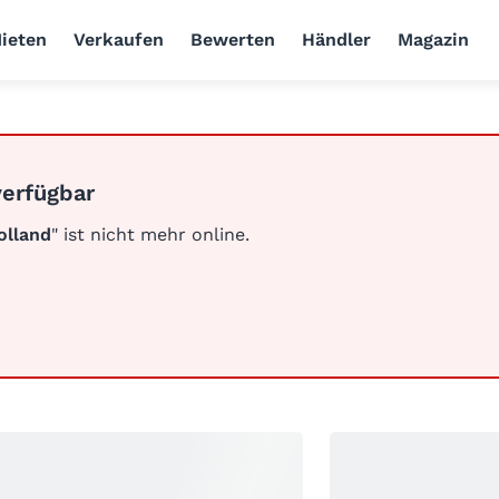
ieten
Verkaufen
Bewerten
Händler
Magazin
verfügbar
olland
" ist nicht mehr online.