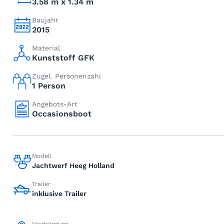
3.58 m x 1.34 m
Baujahr
2015
Material
Kunststoff GFK
Zugel. Personenzahl
1 Person
Angebots-Art
Occasionsboot
Modell
Jachtwerf Heeg Holland
Trailer
inklusive Trailer