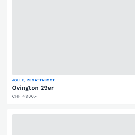
JOLLE, REGATTABOOT
Ovington 29er
CHF 4'900.-