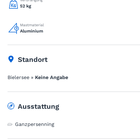
Verdrängung
52 kg
Mastmaterial
Aluminium
Standort
Bielersee »
Keine Angabe
Ausstattung
Ganzpersenning