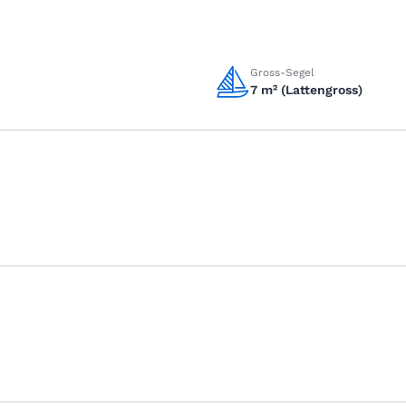
Gross-Segel
7 m² (Lattengross)