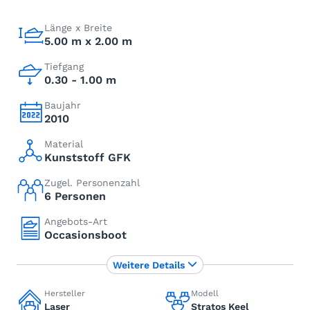
Länge x Breite
5.00 m x 2.00 m
Tiefgang
0.30 - 1.00 m
Baujahr
2010
Material
Kunststoff GFK
Zugel. Personenzahl
6 Personen
Angebots-Art
Occasionsboot
Weitere Details
Hersteller
Modell
Laser
Stratos Keel