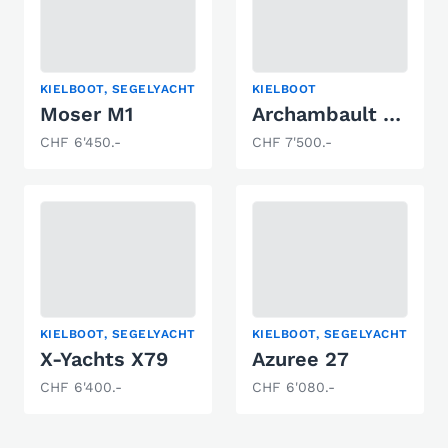
KIELBOOT, SEGELYACHT
KIELBOOT
Moser M1
Archambault Sprinto
CHF 6'450.-
CHF 7'500.-
KIELBOOT, SEGELYACHT
KIELBOOT, SEGELYACHT
X-Yachts X79
Azuree 27
CHF 6'400.-
CHF 6'080.-