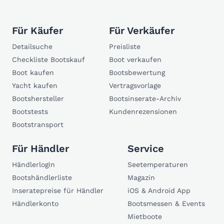
Für Käufer
Für Verkäufer
Detailsuche
Preisliste
Checkliste Bootskauf
Boot verkaufen
Boot kaufen
Bootsbewertung
Yacht kaufen
Vertragsvorlage
Bootshersteller
Bootsinserate-Archiv
Bootstests
Kundenrezensionen
Bootstransport
Für Händler
Service
Händlerlogin
Seetemperaturen
Bootshändlerliste
Magazin
Inseratepreise für Händler
iOS & Android App
Händlerkonto
Bootsmessen & Events
Mietboote