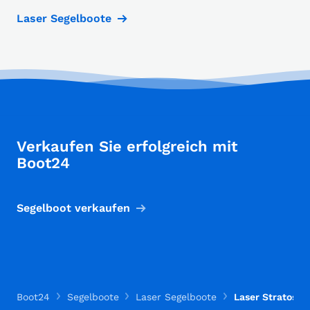
Laser Segelboote
Verkaufen Sie erfolgreich mit
Boot24
Segelboot verkaufen
Boot24
Segelboote
Laser Segelboote
Laser Stratos Ke