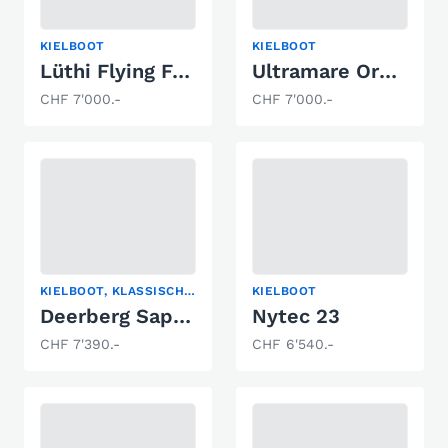
KIELBOOT
KIELBOOT
Lüthi Flying Forty
Ultramare Orque 70
CHF 7'000.-
CHF 7'000.-
KIELBOOT, KLASSISCHE SEGELYACHT, SEGELYACHT
KIELBOOT
Deerberg Saphir 3
Nytec 23
CHF 7'390.-
CHF 6'540.-