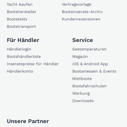
Yacht kaufen
Vertragsvorlage
Bootshersteller
Bootsinserate-Archiv
Bootstests
Kundenrezensionen
Bootstransport
Für Händler
Service
Händlerlogin
Seetemperaturen
Bootshändlerliste
Magazin
Inseratepreise für Händler
iOS & Android App
Händlerkonto
Bootsmessen & Events
Mietboote
Bootsfahrschulen
Werbung
Downloads
Unsere Partner