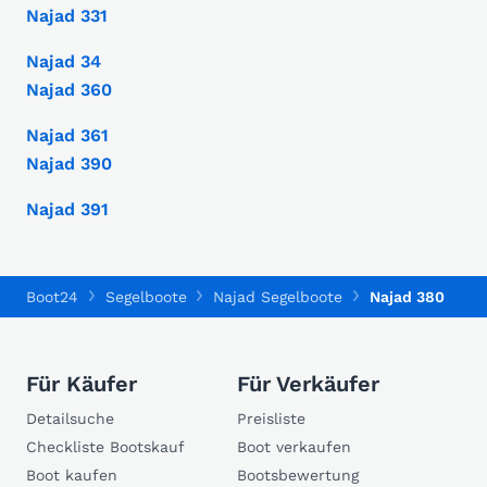
Najad 331
Najad 34
Najad 360
Najad 361
Najad 390
Najad 391
Boot24
Segelboote
Najad Segelboote
Najad 380
Für Käufer
Für Verkäufer
Detailsuche
Preisliste
Checkliste Bootskauf
Boot verkaufen
Boot kaufen
Bootsbewertung