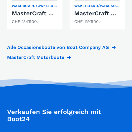
WAKEBOARD/WAKESURF
WAKEBOARD/WAKESURF
MasterCraft NXT23 Wakeboard & Wakesurf
MasterCraft NXT21 Wakeboard & Wakesurf
CHF 134'900.-
CHF 119'900.-
Alle Occasionsboote von Boat Company AG
MasterCraft Motorboote
Verkaufen Sie erfolgreich mit
Boot24