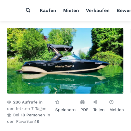
Kaufen
Mieten
Verkaufen
Bewer
286
Aufrufe
in
den letzten 7 Tagen
Speichern
PDF
Teilen
Melden
Bei
18 Personen
in
den Favoriten
18