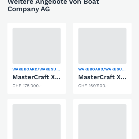
Weitere Angebote von Boat
Company AG
WAKEBOARD/WAKESURF
WAKEBOARD/WAKESURF
MasterCraft XStar S Wakeboard & Wakesurf
MasterCraft XT22 Wakeboard & Wakesurf
CHF 175'000.-
CHF 169'900.-