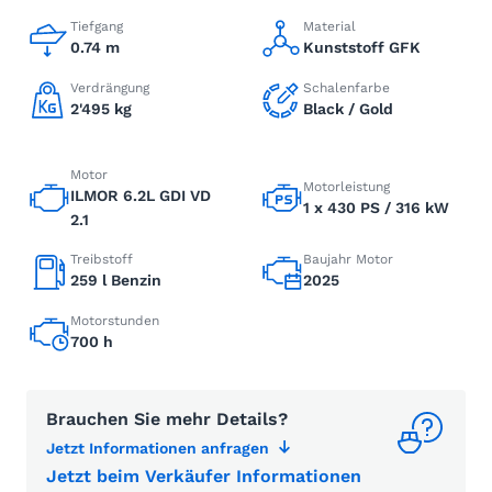
Tiefgang
Material
0.74 m
Kunststoff GFK
Verdrängung
Schalenfarbe
2'495 kg
Black / Gold
Motor
Motorleistung
ILMOR 6.2L GDI VD
1 x 430 PS / 316 kW
2.1
Treibstoff
Baujahr Motor
259 l Benzin
2025
Motorstunden
700 h
Brauchen Sie mehr Details?
Jetzt Informationen anfragen
Jetzt beim Verkäufer Informationen