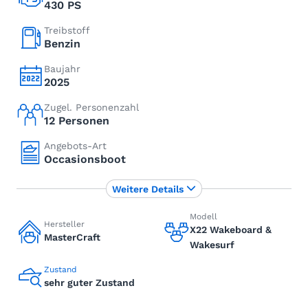
430 PS
Treibstoff
Benzin
Baujahr
2025
Zugel. Personenzahl
12 Personen
Angebots-Art
Occasionsboot
Weitere Details
Modell
Hersteller
X22 Wakeboard &
MasterCraft
Wakesurf
Zustand
sehr guter Zustand