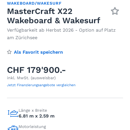
WAKEBOARD/WAKESURF
MasterCraft X22
Wakeboard & Wakesurf
Verfügbarkeit ab Herbst 2026 - Option auf Platz
am Zürichsee
Als Favorit speichern
CHF 179'900.-
inkl. MwSt. (ausweisbar)
Jetzt Finanzierungsangebote vergleichen
Länge x Breite
6.81 m x 2.59 m
Motorleistung