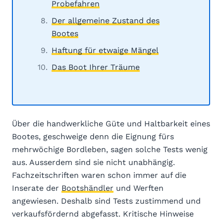
Probefahren
Der allgemeine Zustand des
Bootes
Haftung für etwaige Mängel
Das Boot Ihrer Träume
Über die handwerkliche Güte und Haltbarkeit eines
Bootes, geschweige denn die Eignung fürs
mehrwöchige Bordleben, sagen solche Tests wenig
aus. Ausserdem sind sie nicht unabhängig.
Fachzeitschriften waren schon immer auf die
Inserate der
Bootshändler
und Werften
angewiesen. Deshalb sind Tests zustimmend und
verkaufsfördernd abgefasst. Kritische Hinweise